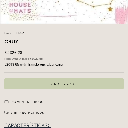
Home
.
CRUZ
CRUZ
€2326,28
Price without taxes
€1922,55
€2093,65
with
Transferencia bancaria
PAYMENT METHODS
SHIPPING METHODS
CARACTERÍSTICAS: