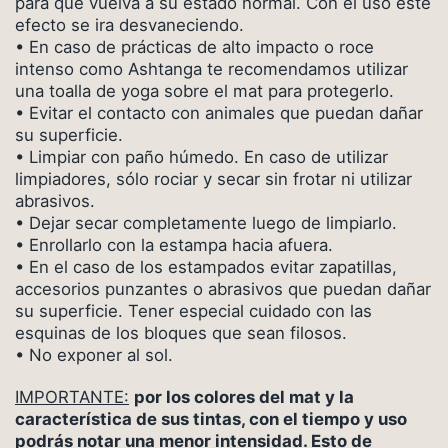
para que vuelva a su estado normal. Con el uso este
efecto se ira desvaneciendo.
• En caso de prácticas de alto impacto o roce
intenso como Ashtanga te recomendamos utilizar
una toalla de yoga sobre el mat para protegerlo.
• Evitar el contacto con animales que puedan dañar
su superficie.
• Limpiar con paño húmedo. En caso de utilizar
limpiadores, sólo rociar y secar sin frotar ni utilizar
abrasivos.
• Dejar secar completamente luego de limpiarlo.
• Enrollarlo con la estampa hacia afuera.
• En el caso de los estampados evitar zapatillas,
accesorios punzantes o abrasivos que puedan dañar
su superficie. Tener especial cuidado con las
esquinas de los bloques que sean filosos.
• No exponer al sol.
IMPORTANTE:
por los colores del mat y la
característica de sus tintas, con el tiempo y uso
podrás notar una menor intensidad. Esto de