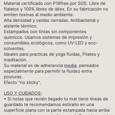
Material certificado con P16free por SGS. Libre de
ftalatos y 100% libres de látex. En su fabricación no
emiten toxinas al medio ambiente.
Alta densidad y celdas cerradas.
Antibacterial y
a
islante térmico.
Estampados con tintas sin componentes
químicos. Usamos sistemas de impresión y
consumibles ecológicos, como UV-LED y eco-
solventes.
Ideales para practicas de yoga fluidas, Pilates y
meditación.
Su material es de adherencia
media
, pensados
especialmente para permitir la fluidez entre
posturas.
Efecto "no sticky".
USO Y CUIDADOS:
• Si notas que recién llegado tu mat tiene líneas de
guardado te recomendamos estirarlo en una
superficie plana con la parte estampada hacia arriba