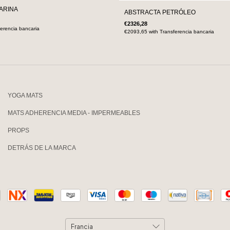
ARINA
ABSTRACTA PETRÓLEO
€2326,28
erencia bancaria
€2093,65
with
Transferencia bancaria
YOGA MATS
MATS ADHERENCIA MEDIA - IMPERMEABLES
PROPS
DETRÁS DE LA MARCA