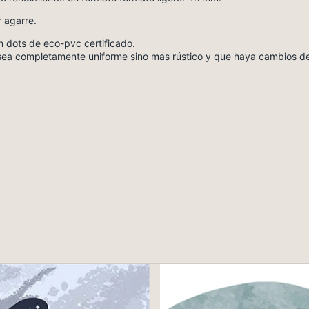
 agarre.
n dots de eco-pvc certificado.
o sea completamente uniforme sino mas rústico y que haya cambios de