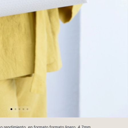
to rendimiento. en formato formato ligero. 4.7mm.