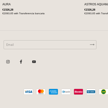
AURA
ASTROS AQUAM
€2326,28
€2326,28
€2093,65
with
Transferencia bancaria
€2093,65
with
Transf