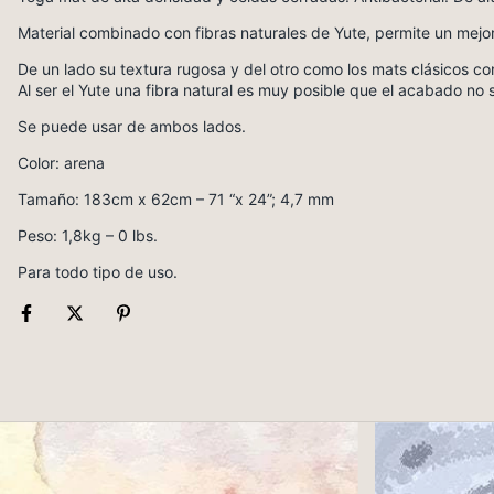
Material combinado con fibras naturales de Yute, permite un mejor
De un lado su textura rugosa y del otro como los mats clásicos co
Al ser el Yute una fibra natural es muy posible que el acabado n
Se puede usar de ambos lados.
Color: arena
Tamaño: 183cm x 62cm – 71 “x 24”; 4,7 mm
Peso: 1,8kg – 0 lbs.
Para todo tipo de uso.