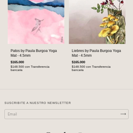
Patos by Paula Burgoa Yoga
Liebres by Paula Burgoa Yoga
Mat - 4.5mm
Mat - 4.5mm
$165.000
$165.000
$148.500
con
Transferencia
$148.500
con
Transferencia
bancaria
bancaria
SUSCRIBITE A NUESTRO NEWSLETTER