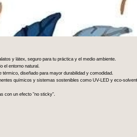
alatos y látex, seguro para tu práctica y el medio ambiente.
 el entorno natural.
nte térmico, diseñado para mayor durabilidad y comodidad.
onentes químicos y sistemas sostenibles como UV-LED y eco-solven
as con un efecto "no sticky".