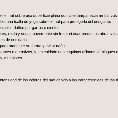
 el mat sobre una superficie plana con la estampa hacia arriba; volv
iza una toalla de yoga sobre el mat para protegerlo del desgaste.
posibles daños por garras o dientes.
ores, rocía y seca suavemente sin frotar ni usar productos abrasivos.
s de enrollarlo.
para mantener su forma y evitar daños.
nzantes o abrasivos, y ten cuidado con esquinas afiladas de bloques 
 y los colores.
intensidad de los colores del mat debido a las características de las 