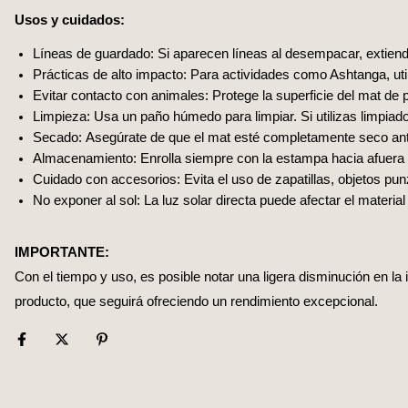
Usos y cuidados:
Líneas de guardado: Si aparecen líneas al desempacar, extiende
Prácticas de alto impacto: Para actividades como Ashtanga, util
Evitar contacto con animales: Protege la superficie del mat de 
Limpieza: Usa un paño húmedo para limpiar. Si utilizas limpiad
Secado: Asegúrate de que el mat esté completamente seco ante
Almacenamiento: Enrolla siempre con la estampa hacia afuera 
Cuidado con accesorios: Evita el uso de zapatillas, objetos pu
No exponer al sol: La luz solar directa puede afectar el material
IMPORTANTE:
Con el tiempo y uso, es posible notar una ligera disminución en la 
producto, que seguirá ofreciendo un rendimiento excepcional.