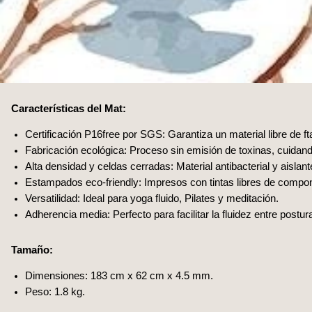
Características del Mat:
Certificación P16free por SGS: Garantiza un material libre de ft
Fabricación ecológica: Proceso sin emisión de toxinas, cuidando
Alta densidad y celdas cerradas: Material antibacterial y aisla
Estampados eco-friendly: Impresos con tintas libres de comp
Versatilidad: Ideal para yoga fluido, Pilates y meditación.
Adherencia media: Perfecto para facilitar la fluidez entre postur
Tamaño:
Dimensiones: 183 cm x 62 cm x 4.5 mm.
Peso: 1.8 kg.