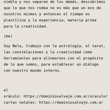
niebla y nos separan de lxs demás, descubrimos
que lo que nos rodea no es más que un eco de
nosotrxs mismxs y entonces el tiempo es
plastilina y la experiencia, materia prima
para la creatividad.
(me)
Soy Nela, trabajo con la astrología, el tarot,
las constelaciones y la creatividad como
herramientas para alinearnos con el propósito
de lo que somos, para establecer un diálogo
con nuestro mundo interno.
el
oráculo:
https://dominiosalvaje.com.ar/oraculo/
cartas natales:
https://dominiosalvaje.com.ar