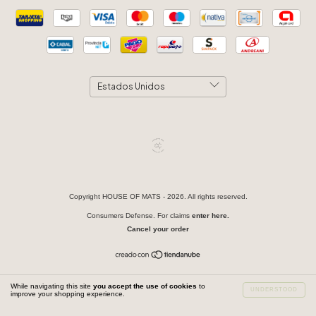
Copyright HOUSE OF MATS - 2026. All rights reserved.
Consumers Defense. For claims
enter here.
Cancel your order
While navigating this site
you accept the use of cookies
to
UNDERSTOOD
improve your shopping experience.