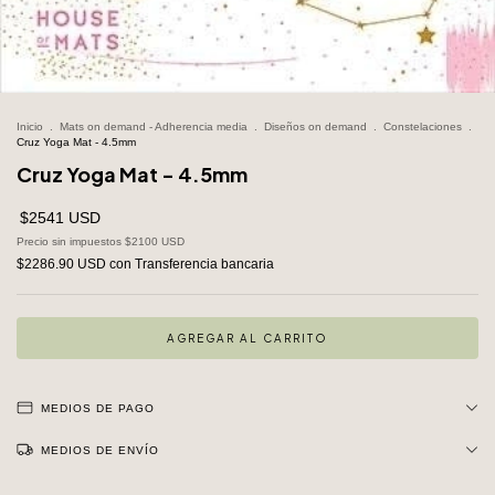
Inicio
.
Mats on demand - Adherencia media
.
Diseños on demand
.
Constelaciones
.
Cruz Yoga Mat - 4.5mm
Cruz Yoga Mat - 4.5mm
$2541 USD
Precio sin impuestos
$2100 USD
$2286.90 USD
con
Transferencia bancaria
MEDIOS DE PAGO
MEDIOS DE ENVÍO