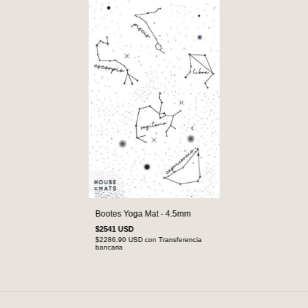
Bootes Yoga Mat - 4.5mm
$2541 USD
$2286.90 USD
con
Transferencia
bancaria