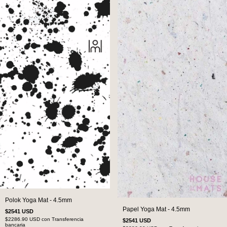
Polok Yoga Mat - 4.5mm
Papel Yoga Mat - 4.5mm
$2541 USD
$2286.90 USD
con
Transferencia
$2541 USD
bancaria