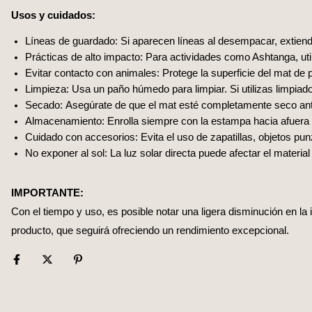
Usos y cuidados:
Líneas de guardado: Si aparecen líneas al desempacar, extiende
Prácticas de alto impacto: Para actividades como Ashtanga, util
Evitar contacto con animales: Protege la superficie del mat de 
Limpieza: Usa un paño húmedo para limpiar. Si utilizas limpiad
Secado: Asegúrate de que el mat esté completamente seco ante
Almacenamiento: Enrolla siempre con la estampa hacia afuera 
Cuidado con accesorios: Evita el uso de zapatillas, objetos pu
No exponer al sol: La luz solar directa puede afectar el material
IMPORTANTE:
Con el tiempo y uso, es posible notar una ligera disminución en la 
producto, que seguirá ofreciendo un rendimiento excepcional.