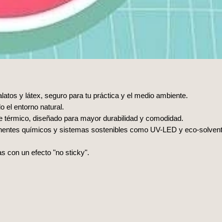
alatos y látex, seguro para tu práctica y el medio ambiente.
 el entorno natural.
nte térmico, diseñado para mayor durabilidad y comodidad.
onentes químicos y sistemas sostenibles como UV-LED y eco-solven
as con un efecto "no sticky".