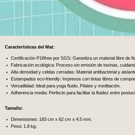
Características del Mat:
Certificación P16free por SGS: Garantiza un material libre de ft
Fabricación ecológica: Proceso sin emisión de toxinas, cuidando
Alta densidad y celdas cerradas: Material antibacterial y aisla
Estampados eco-friendly: Impresos con tintas libres de comp
Versatilidad: Ideal para yoga fluido, Pilates y meditación.
Adherencia media: Perfecto para facilitar la fluidez entre postur
Tamaño:
Dimensiones: 183 cm x 62 cm x 4.5 mm.
Peso: 1.8 kg.