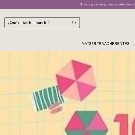
Envíos gratis en productos seleccionados
Los envíos por Andrea
MATS ULTRA ADHERENTES