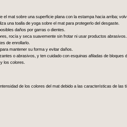
 el mat sobre una superficie plana con la estampa hacia arriba; volv
iza una toalla de yoga sobre el mat para protegerlo del desgaste.
posibles daños por garras o dientes.
ores, rocía y seca suavemente sin frotar ni usar productos abrasivos.
s de enrollarlo.
para mantener su forma y evitar daños.
nzantes o abrasivos, y ten cuidado con esquinas afiladas de bloques 
 y los colores.
intensidad de los colores del mat debido a las características de las 