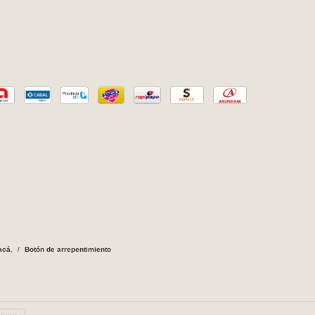
acá.
/
Botón de arrepentimiento