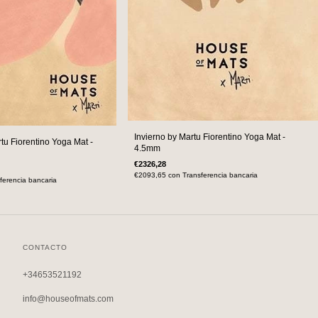
Invierno by Martu Fiorentino Yoga Mat -
tu Fiorentino Yoga Mat -
4.5mm
€2326,28
€2093,65
con
Transferencia bancaria
ferencia bancaria
CONTACTO
+34653521192
info@houseofmats.com