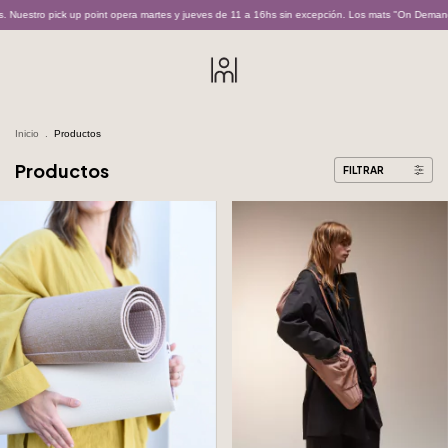
nt opera martes y jueves de 11 a 16hs sin excepción. Los mats "On Demand" son realizados bajo
Inicio
.
Productos
Productos
FILTRAR