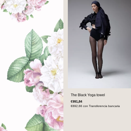
The Black Yoga towel
€991,84
€892,66
con
Transferencia bancaria