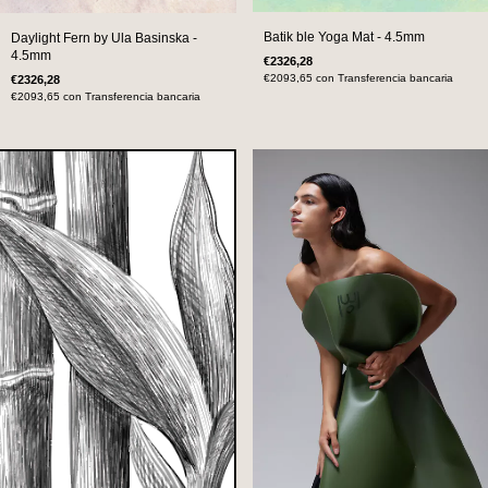
Batik ble Yoga Mat - 4.5mm
Daylight Fern by Ula Basinska -
4.5mm
€2326,28
€2093,65
con
Transferencia bancaria
€2326,28
€2093,65
con
Transferencia bancaria