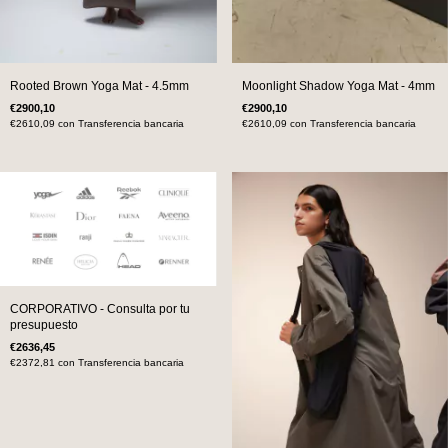
Rooted Brown Yoga Mat - 4.5mm
Moonlight Shadow Yoga Mat - 4mm
€2900,10
€2900,10
€2610,09
con
Transferencia bancaria
€2610,09
con
Transferencia bancaria
CORPORATIVO - Consulta por tu
presupuesto
€2636,45
€2372,81
con
Transferencia bancaria