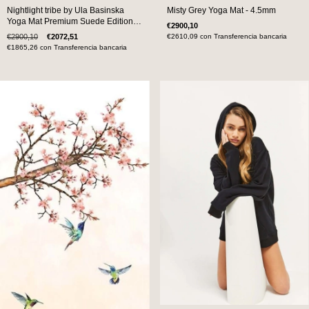
Misty Grey Yoga Mat - 4.5mm
Nightlight tribe by Ula Basinska
Yoga Mat Premium Suede Edition -
€2900,10
4mm
€2610,09
con
Transferencia bancaria
€2900,10
€2072,51
€1865,26
con
Transferencia bancaria