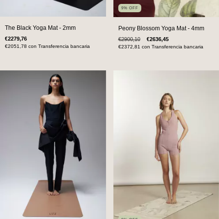
9
%
OFF
The Black Yoga Mat - 2mm
Peony Blossom Yoga Mat - 4mm
€2279,76
€2900,10
€2636,45
€2051,78
con
Transferencia bancaria
€2372,81
con
Transferencia bancaria