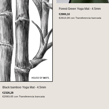
Forest Green Yoga Mat - 4.5mm
€2900,10
€2610,09
con
Transferencia bancaria
Black bamboo Yoga Mat - 4.5mm
€2326,28
€2093,65
con
Transferencia bancaria