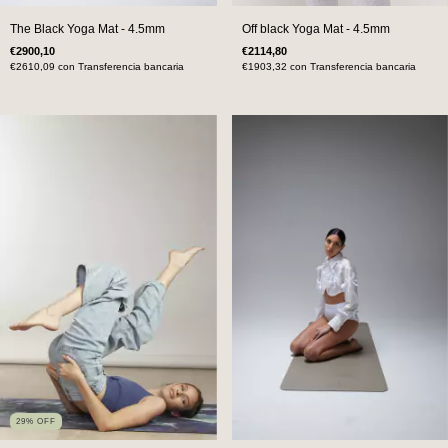
The Black Yoga Mat - 4.5mm
Off black Yoga Mat - 4.5mm
€2900,10
€2114,80
€2610,09
con
Transferencia bancaria
€1903,32
con
Transferencia bancaria
29
%
OFF