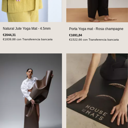
Natural Jute Yoga Mat - 4.5mm
Porta Yoga mat - Rosa champagne
€2044,31
€1691,84
€1839,88
con
Transferencia bancaria
€1522,66
con
Transferencia bancaria