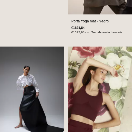
Porta Yoga mat - Negro
€1691,84
€1522,66
con
Transferencia bancaria