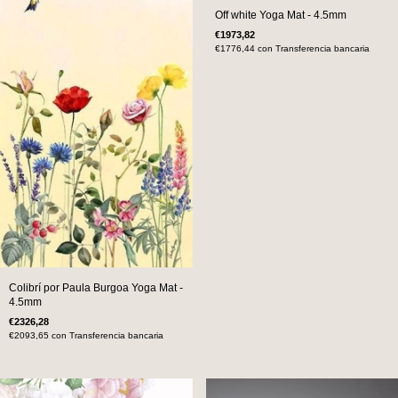
Off white Yoga Mat - 4.5mm
€1973,82
€1776,44
con
Transferencia bancaria
Colibrí por Paula Burgoa Yoga Mat -
4.5mm
€2326,28
€2093,65
con
Transferencia bancaria