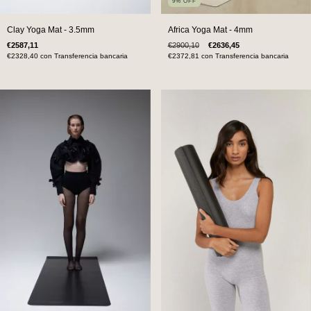
9
%
OFF
Clay Yoga Mat - 3.5mm
Africa Yoga Mat - 4mm
€2587,11
€2900,10
€2636,45
€2328,40
con
Transferencia bancaria
€2372,81
con
Transferencia bancaria