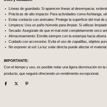
Líneas de guardado: Si aparecen líneas al desempacar, extiende
Prácticas de alto impacto: Para actividades como Ashtanga, util
Evitar contacto con animales: Protege la superficie del mat de 
Limpieza: Usa un paño húmedo para limpiar. Si utilizas limpiad
Secado: Asegúrate de que el mat esté completamente seco ante
Almacenamiento: Enrolla siempre con la estampa hacia afuera 
Cuidado con accesorios: Evita el uso de zapatillas, objetos pu
No exponer al sol: La luz solar directa puede afectar el material
IMPORTANTE:
Con el tiempo y uso, es posible notar una ligera disminución en la 
producto, que seguirá ofreciendo un rendimiento excepcional.