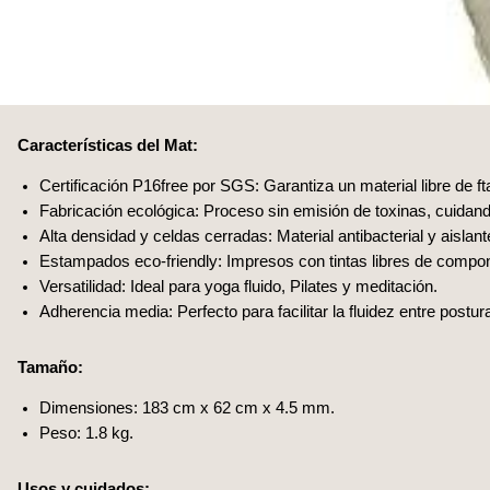
Características del Mat:
Certificación P16free por SGS: Garantiza un material libre de ft
Fabricación ecológica: Proceso sin emisión de toxinas, cuidando
Alta densidad y celdas cerradas: Material antibacterial y aisla
Estampados eco-friendly: Impresos con tintas libres de comp
Versatilidad: Ideal para yoga fluido, Pilates y meditación.
Adherencia media: Perfecto para facilitar la fluidez entre postur
Tamaño:
Dimensiones: 183 cm x 62 cm x 4.5 mm.
Peso: 1.8 kg.
Usos y cuidados: