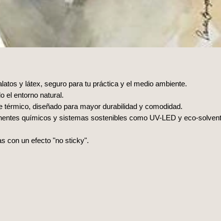
alatos y látex, seguro para tu práctica y el medio ambiente.
 el entorno natural.
nte térmico, diseñado para mayor durabilidad y comodidad.
onentes químicos y sistemas sostenibles como UV-LED y eco-solven
as con un efecto "no sticky".