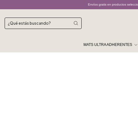
Envíos gratis en productos seleccionados
Los envíos p
MATS ULTRA ADHERENTES