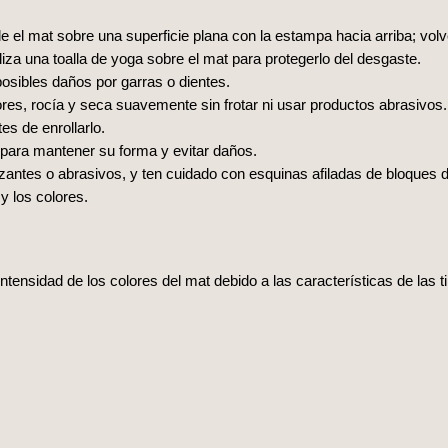
 el mat sobre una superficie plana con la estampa hacia arriba; volv
iza una toalla de yoga sobre el mat para protegerlo del desgaste.
posibles daños por garras o dientes.
ores, rocía y seca suavemente sin frotar ni usar productos abrasivos.
s de enrollarlo.
para mantener su forma y evitar daños.
nzantes o abrasivos, y ten cuidado con esquinas afiladas de bloques 
 y los colores.
intensidad de los colores del mat debido a las características de las 