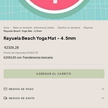
Inicio
.
Mats on demand - Adherencia media
.
Diseños on demand
.
Rayuela
.
Rayuela Beach Yoga Mat - 4.5mm
Rayuela Beach Yoga Mat - 4.5mm
€2326,28
Precio sin impuestos
€1922,55
€2093,65
con
Transferencia bancaria
MEDIOS DE PAGO
MEDIOS DE ENVÍO