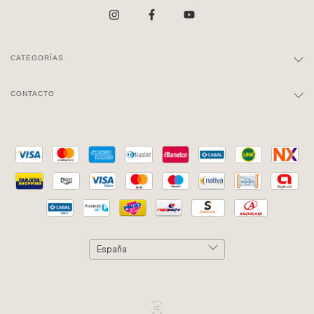
CATEGORÍAS
CONTACTO