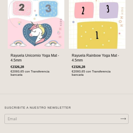
Rayuela Unicornio Yoga Mat -
Rayuela Rainbow Yoga Mat -
4.5mm
4.5mm
€2326,28
€2326,28
€2093,65
con
Transferencia
€2093,65
con
Transferencia
bancaria
bancaria
SUSCRIBITE A NUESTRO NEWSLETTER