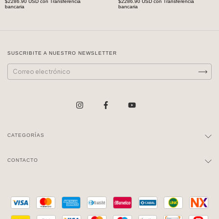
$2286.90 USD
con
Transferencia
$2286.90 USD
con
Transferencia
bancaria
bancaria
SUSCRIBITE A NUESTRO NEWSLETTER
CATEGORÍAS
CONTACTO