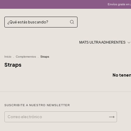
Envíos gratis en p
MATS ULTRA ADHERENTES
Inicio
.
Complementos
.
Straps
Straps
No tenem
SUSCRIBITE A NUESTRO NEWSLETTER