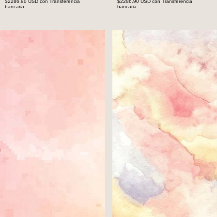
$2286.90 USD
con
Transferencia
$2286.90 USD
con
Transferencia
bancaria
bancaria