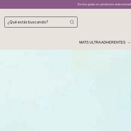
Envíos gratis en productos seleccionados
Los envíos por Andrea
MATS ULTRA ADHERENTES