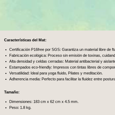
Características del Mat:
Certificación P16free por SGS: Garantiza un material libre de ft
Fabricación ecológica: Proceso sin emisión de toxinas, cuidando
Alta densidad y celdas cerradas: Material antibacterial y aisla
Estampados eco-friendly: Impresos con tintas libres de comp
Versatilidad: Ideal para yoga fluido, Pilates y meditación.
Adherencia media: Perfecto para facilitar la fluidez entre postur
Tamaño:
Dimensiones: 183 cm x 62 cm x 4.5 mm.
Peso: 1.8 kg.