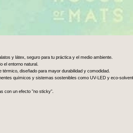
alatos y látex, seguro para tu práctica y el medio ambiente.
 el entorno natural.
nte térmico, diseñado para mayor durabilidad y comodidad.
onentes químicos y sistemas sostenibles como UV-LED y eco-solven
as con un efecto "no sticky".