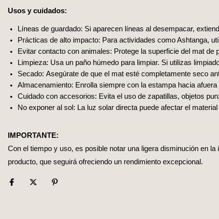
Usos y cuidados:
Líneas de guardado: Si aparecen líneas al desempacar, extiende
Prácticas de alto impacto: Para actividades como Ashtanga, util
Evitar contacto con animales: Protege la superficie del mat de 
Limpieza: Usa un paño húmedo para limpiar. Si utilizas limpiad
Secado: Asegúrate de que el mat esté completamente seco ante
Almacenamiento: Enrolla siempre con la estampa hacia afuera 
Cuidado con accesorios: Evita el uso de zapatillas, objetos pu
No exponer al sol: La luz solar directa puede afectar el material
IMPORTANTE:
Con el tiempo y uso, es posible notar una ligera disminución en la 
producto, que seguirá ofreciendo un rendimiento excepcional.