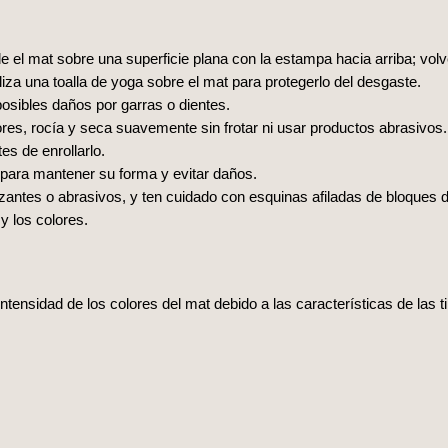
 el mat sobre una superficie plana con la estampa hacia arriba; volv
iza una toalla de yoga sobre el mat para protegerlo del desgaste.
posibles daños por garras o dientes.
ores, rocía y seca suavemente sin frotar ni usar productos abrasivos.
s de enrollarlo.
para mantener su forma y evitar daños.
nzantes o abrasivos, y ten cuidado con esquinas afiladas de bloques 
 y los colores.
intensidad de los colores del mat debido a las características de las 