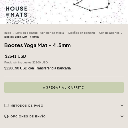
Inicio
.
Mats on demand - Adherencia media
.
Diseños on demand
.
Constelaciones
.
Bootes Yoga Mat - 4.5mm
Bootes Yoga Mat - 4.5mm
$2541 USD
Precio sin impuestos
$2100 USD
$2286.90 USD
con
Transferencia bancaria
MÉTODOS DE PAGO
OPCIONES DE ENVÍO