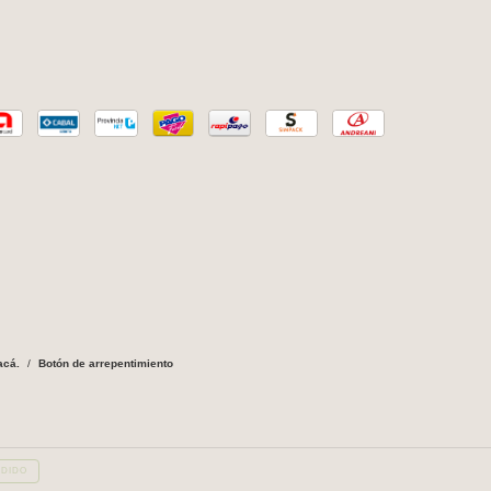
acá.
/
Botón de arrepentimiento
DIDO