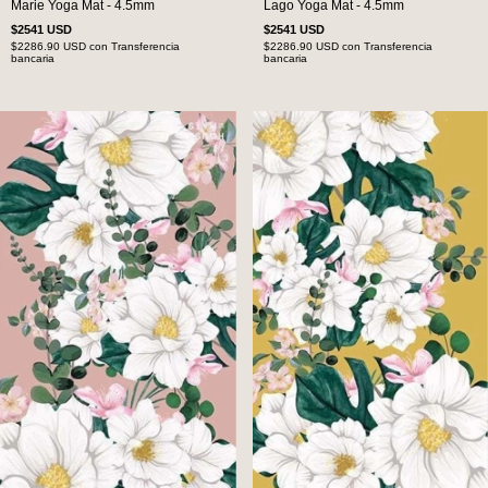
Marie Yoga Mat - 4.5mm
Lago Yoga Mat - 4.5mm
$2541 USD
$2541 USD
$2286.90 USD
con
Transferencia
$2286.90 USD
con
Transferencia
bancaria
bancaria