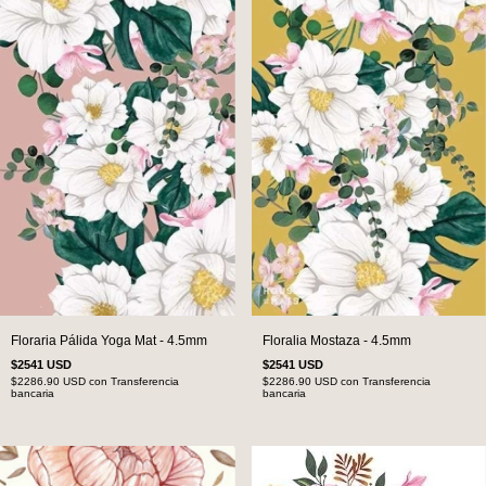
Floraria Pálida Yoga Mat - 4.5mm
Floralia Mostaza - 4.5mm
$2541 USD
$2541 USD
$2286.90 USD
con
Transferencia
$2286.90 USD
con
Transferencia
bancaria
bancaria