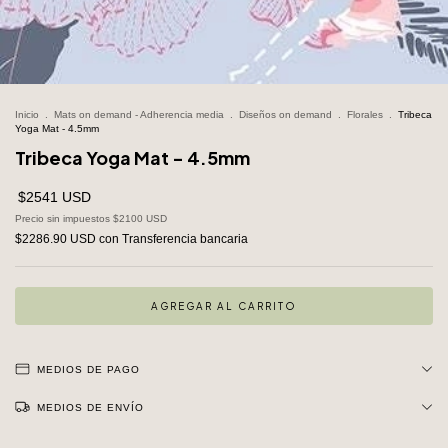
Inicio
.
Mats on demand - Adherencia media
.
Diseños on demand
.
Florales
.
Tribeca
Yoga Mat - 4.5mm
Tribeca Yoga Mat - 4.5mm
$2541 USD
Precio sin impuestos
$2100 USD
$2286.90 USD
con
Transferencia bancaria
MEDIOS DE PAGO
MEDIOS DE ENVÍO